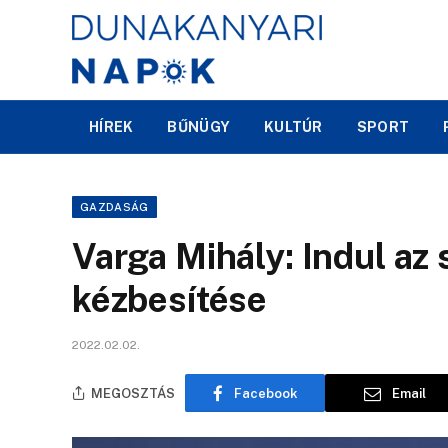
HÍREK
BŰNÜGY
KULTÚR
SPORT
GAZDASÁG
Varga Mihály: Indul az 
kézbesítése
2022.02.02.
MEGOSZTÁS
Facebook
Email