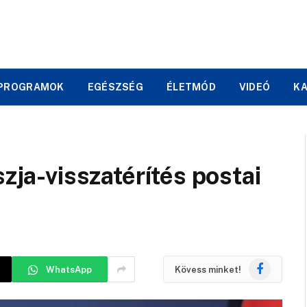
PROGRAMOK
EGÉSZSÉG
ÉLETMÓD
VIDEÓ
K
szja-visszatérítés postai
Facebook
WhatsApp
Kövess minket!