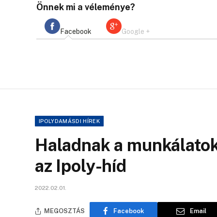
Önnek mi a véleménye?
Facebook
Google +
IPOLYDAMÁSDI HÍREK
Haladnak a munkálatok
az Ipoly-híd
2022.02.01.
MEGOSZTÁS
Facebook
Email