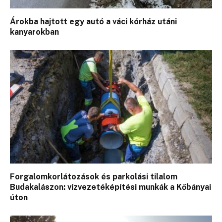
Árokba hajtott egy autó a váci kórház utáni
kanyarokban
Forgalomkorlátozások és parkolási tilalom
Budakalászon: vízvezetéképítési munkák a Kőbányai
úton