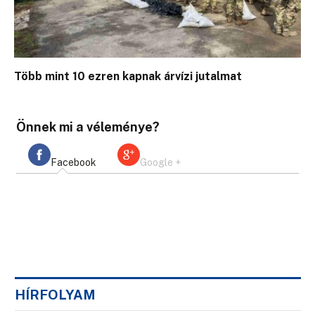
Több mint 10 ezren kapnak árvízi jutalmat
Önnek mi a véleménye?
Facebook
Google +
HÍRFOLYAM