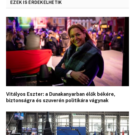
EZEK IS ÉRDEKELHETIK
Vitályos Eszter: a Dunakanyarban élők békére,
biztonságra és szuverén politikára vágynak