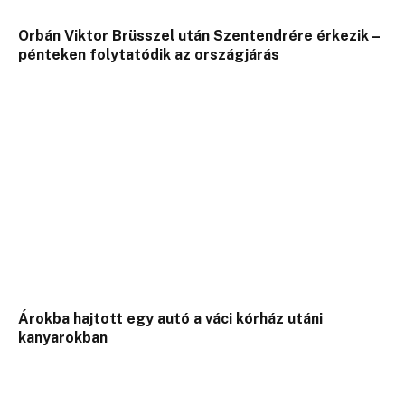
Orbán Viktor Brüsszel után Szentendrére érkezik –
pénteken folytatódik az országjárás
Árokba hajtott egy autó a váci kórház utáni
kanyarokban