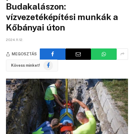
Budakalászon:
vízvezetéképítési munkák a
Kőbányai úton
2024.11.12.
MEGOSZTÁS
Facebook
Kövess minket!