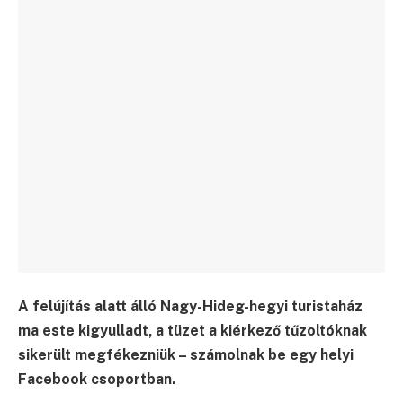
A felújítás alatt álló Nagy-Hideg-hegyi turistaház
ma este kigyulladt, a tüzet a kiérkező tűzoltóknak
sikerült megfékezniük – számolnak be egy helyi
Facebook csoportban.