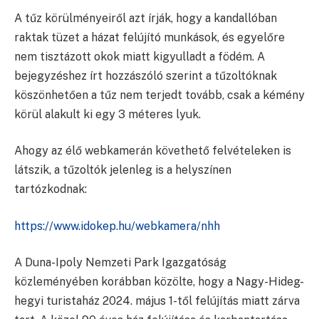
A tűz körülményeiről azt írják, hogy a kandallóban
raktak tüzet a házat felújító munkások, és egyelőre
nem tisztázott okok miatt kigyulladt a födém. A
bejegyzéshez írt hozzászóló szerint a tűzoltóknak
köszönhetően a tűz nem terjedt tovább, csak a kémény
körül alakult ki egy 3 méteres lyuk.
Ahogy az élő webkamerán követhető felvételeken is
látszik, a tűzoltók jelenleg is a helyszínen
tartózkodnak:
https://www.idokep.hu/webkamera/nhh
A Duna-Ipoly Nemzeti Park Igazgatóság
közleményében korábban közölte, hogy a Nagy-Hideg-
hegyi turistaház 2024. május 1-től felújítás miatt zárva