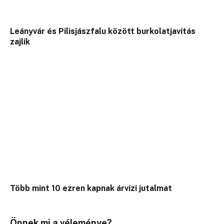
Leányvár és Pilisjászfalu között burkolatjavítás
zajlik
Több mint 10 ezren kapnak árvízi jutalmat
Önnek mi a véleménye?