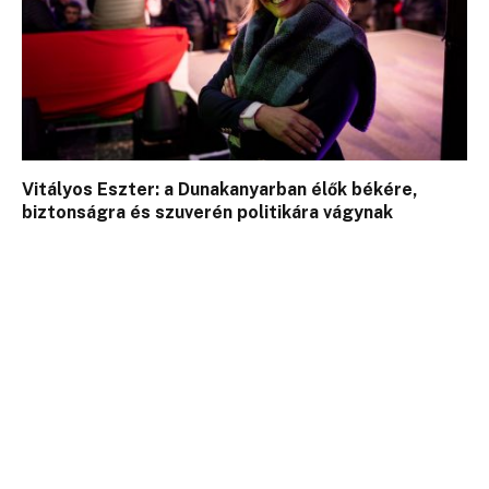
Vitályos Eszter: a Dunakanyarban élők békére,
biztonságra és szuverén politikára vágynak