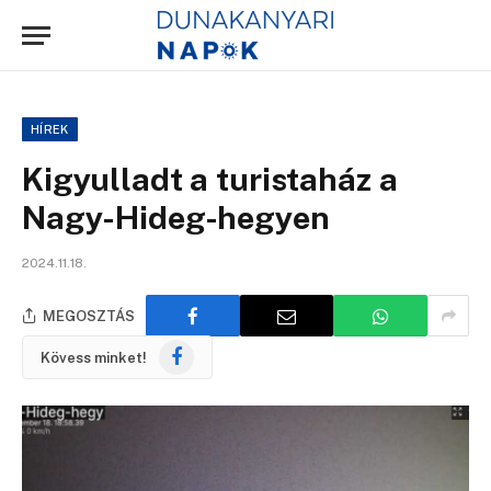
HÍREK
Kigyulladt a turistaház a
Nagy-Hideg-hegyen
2024.11.18.
MEGOSZTÁS
Facebook
Kövess minket!