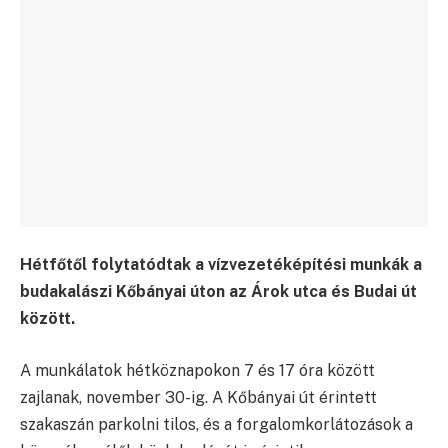
Hétfőtől folytatódtak a vízvezetéképítési munkák a
budakalászi Kőbányai úton az Árok utca és Budai út
között.
A munkálatok hétköznapokon 7 és 17 óra között
zajlanak, november 30-ig. A Kőbányai út érintett
szakaszán parkolni tilos, és a forgalomkorlátozások a