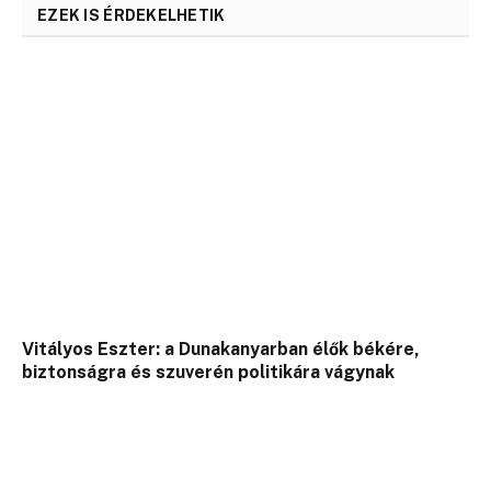
EZEK IS ÉRDEKELHETIK
Vitályos Eszter: a Dunakanyarban élők békére,
biztonságra és szuverén politikára vágynak