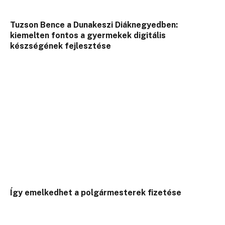
Tuzson Bence a Dunakeszi Diáknegyedben:
kiemelten fontos a gyermekek digitális
készségének fejlesztése
Így emelkedhet a polgármesterek fizetése