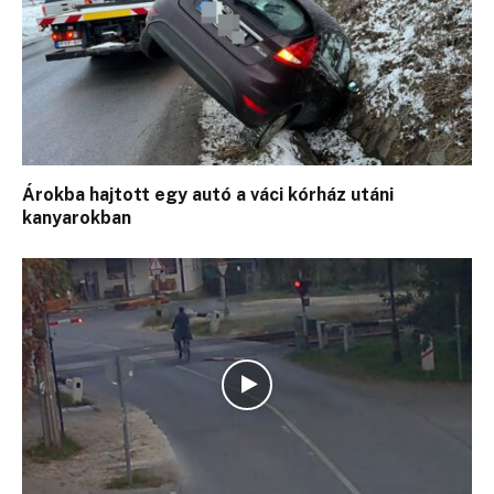
Árokba hajtott egy autó a váci kórház utáni
kanyarokban