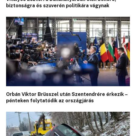
biztonságra és szuverén politikára vágynak
Orbán Viktor Brüsszel után Szentendrére érkezik –
pénteken folytatódik az országjárás