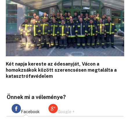
Két napja kereste az édesanyját, Vácon a
homokzsákok között szerencsésen megtalálta a
katasztrófavédelem
Önnek mi a véleménye?
Facebook
Google +