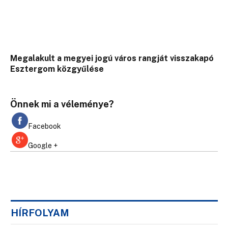
Megalakult a megyei jogú város rangját visszakapó
Esztergom közgyűlése
Önnek mi a véleménye?
Facebook
Google +
HÍRFOLYAM