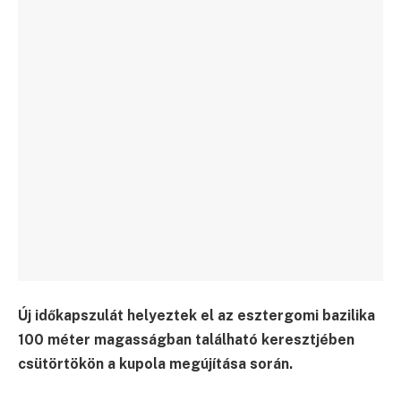
Új időkapszulát helyeztek el az esztergomi bazilika
100 méter magasságban található keresztjében
csütörtökön a kupola megújítása során.