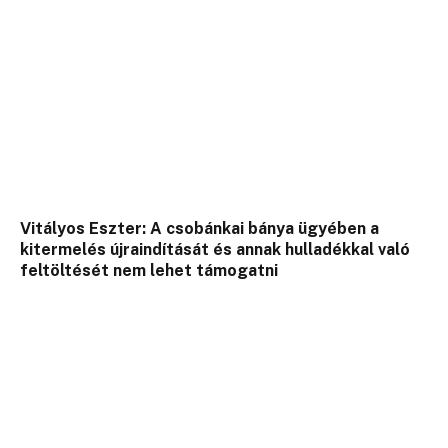
Vitályos Eszter: A csobánkai bánya ügyében a
kitermelés újraindítását és annak hulladékkal való
feltöltését nem lehet támogatni