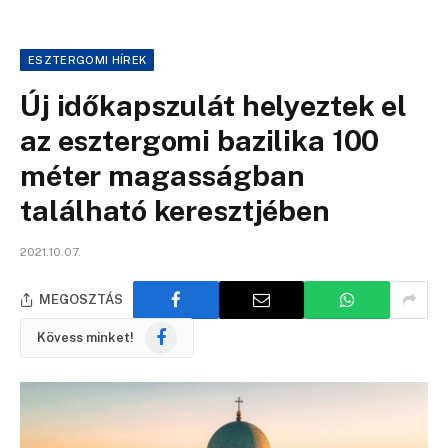
ESZTERGOMI HÍREK
Új időkapszulát helyeztek el
az esztergomi bazilika 100
méter magasságban
található keresztjében
2021.10.07.
MEGOSZTÁS
Facebook
Kövess minket!