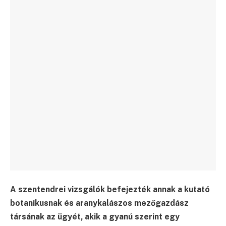
A szentendrei vizsgálók befejezték annak a kutató
botanikusnak és aranykalászos mezőgazdász
társának az ügyét, akik a gyanú szerint egy