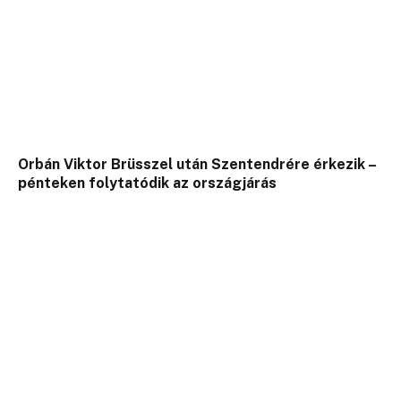
Orbán Viktor Brüsszel után Szentendrére érkezik –
pénteken folytatódik az országjárás