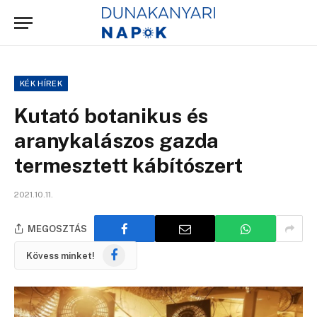
KÉK HÍREK
Kutató botanikus és
aranykalászos gazda
termesztett kábítószert
2021.10.11.
MEGOSZTÁS
Facebook
Kövess minket!