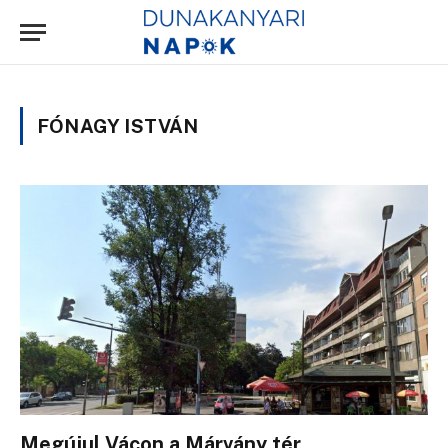
FÓNAGY ISTVÁN
Megújul Vácon a Márvány tér