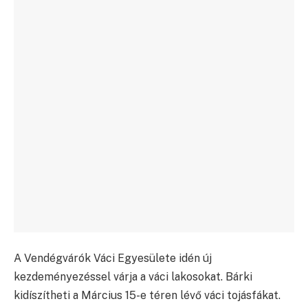
A Vendégvárók Váci Egyesülete idén új
kezdeményezéssel várja a váci lakosokat. Bárki
kidíszítheti a Március 15-e téren lévő váci tojásfákat.