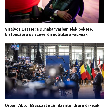
Vitályos Eszter: a Dunakanyarban élők békére,
biztonságra és szuverén politikára vágynak
Orbán Viktor Brüsszel után Szentendrére érkezik –