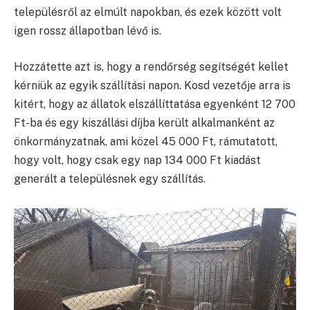
településről az elmúlt napokban, és ezek között volt
igen rossz állapotban lévő is.
Hozzátette azt is, hogy a rendőrség segítségét kellet
kérniük az egyik szállítási napon. Kosd vezetője arra is
kitért, hogy az állatok elszállíttatása egyenként 12 700
Ft-ba és egy kiszállási díjba került alkalmanként az
önkormányzatnak, ami közel 45 000 Ft, rámutatott,
hogy volt, hogy csak egy nap 134 000 Ft kiadást
generált a településnek egy szállítás.