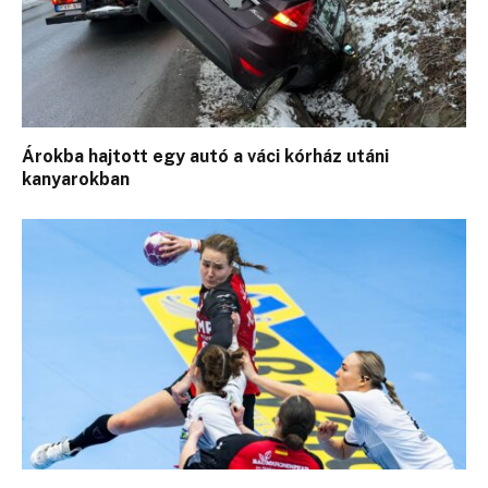
Árokba hajtott egy autó a váci kórház utáni
kanyarokban