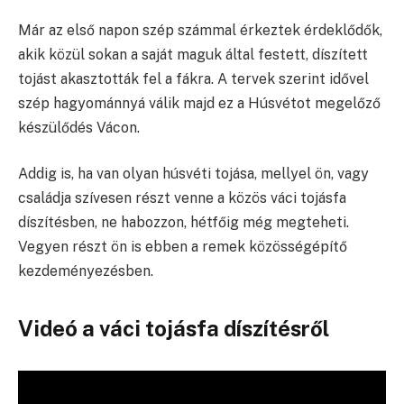
Már az első napon szép számmal érkeztek érdeklődők,
akik közül sokan a saját maguk által festett, díszített
tojást akasztották fel a fákra. A tervek szerint idővel
szép hagyománnyá válik majd ez a Húsvétot megelőző
készülődés Vácon.
Addig is, ha van olyan húsvéti tojása, mellyel ön, vagy
családja szívesen részt venne a közös váci tojásfa
díszítésben, ne habozzon, hétfőig még megteheti.
Vegyen részt ön is ebben a remek közösségépítő
kezdeményezésben.
Videó a váci tojásfa díszítésről