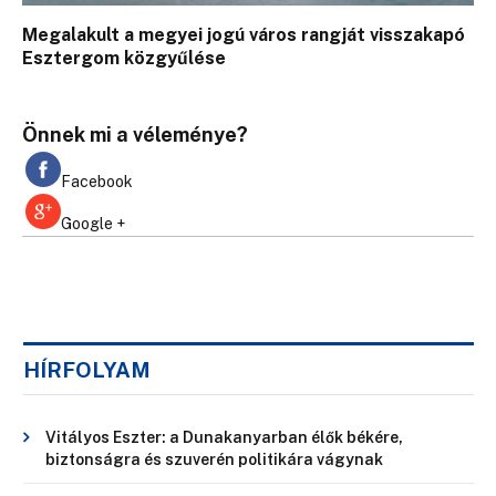
Megalakult a megyei jogú város rangját visszakapó
Esztergom közgyűlése
Önnek mi a véleménye?
Facebook
Google +
HÍRFOLYAM
Vitályos Eszter: a Dunakanyarban élők békére,
biztonságra és szuverén politikára vágynak