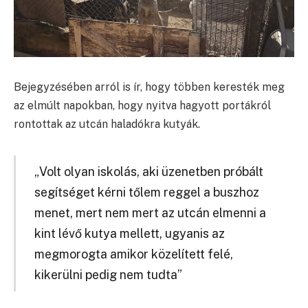
Bejegyzésében arról is ír, hogy többen keresték meg
az elmúlt napokban, hogy nyitva hagyott portákról
rontottak az utcán haladókra kutyák.
„Volt olyan iskolás, aki üzenetben próbált
segítséget kérni tőlem reggel a buszhoz
menet, mert nem mert az utcán elmenni a
kint lévő kutya mellett, ugyanis az
megmorogta amikor közelített felé,
kikerülni pedig nem tudta”