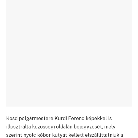
Kosd polgármestere Kurdi Ferenc képekkel is
illusztrálta közösségi oldalán bejegyzését, mely
szerint nyolc kóbor kutyát kellett elszállíttatniuk a