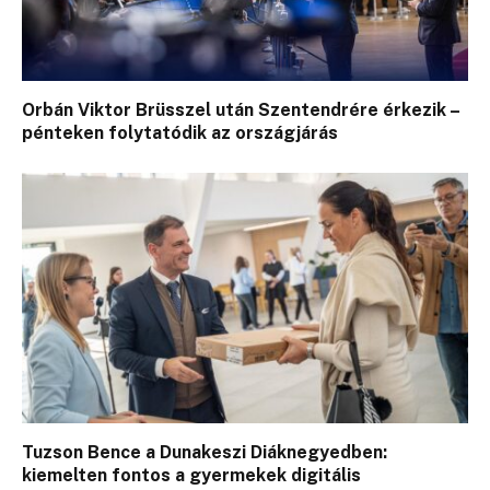
Orbán Viktor Brüsszel után Szentendrére érkezik –
pénteken folytatódik az országjárás
Tuzson Bence a Dunakeszi Diáknegyedben:
kiemelten fontos a gyermekek digitális