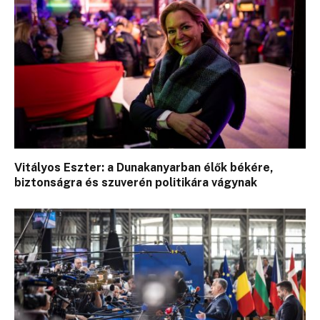
Vitályos Eszter: a Dunakanyarban élők békére,
biztonságra és szuverén politikára vágynak