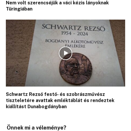
Nem volt szerencséjük a váci kézis lányoknak
Türingiában
Schwartz Rezső festő- és szobrászművész
tiszteletére avattak emléktáblát és rendeztek
kiállítást Dunabogdányban
Önnek mi a véleménye?