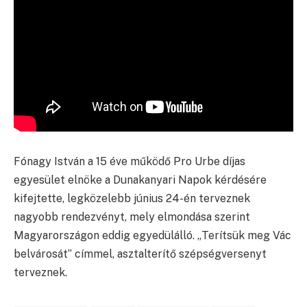
Fónagy István a 15 éve működő Pro Urbe díjas
egyesület elnöke a Dunakanyari Napok kérdésére
kifejtette, legközelebb június 24-én terveznek
nagyobb rendezvényt, mely elmondása szerint
Magyarországon eddig egyedülálló. „Terítsük meg Vác
belvárosát” címmel, asztalterítő szépségversenyt
terveznek.