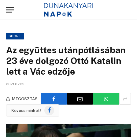
SPORT
Az együttes utánpótlásában
23 éve dolgozó Ottó Katalin
lett a Vác edzője
2021.07.22.
MEGOSZTÁS
Facebook
Kövess minket!