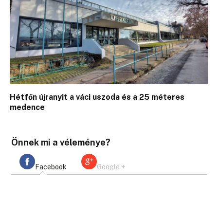
Hétfőn újranyit a váci uszoda és a 25 méteres
medence
Önnek mi a véleménye?
Facebook
Google +