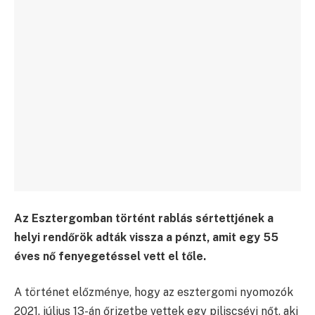
Az Esztergomban történt rablás sértettjének a
helyi rendőrök adták vissza a pénzt, amit egy 55
éves nő fenyegetéssel vett el tőle.
A történet előzménye, hogy az esztergomi nyomozók
2021. július 13-án őrizetbe vettek egy piliscsévi nőt, aki