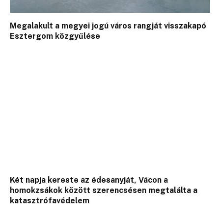
Megalakult a megyei jogú város rangját visszakapó
Esztergom közgyűlése
Két napja kereste az édesanyját, Vácon a
homokzsákok között szerencsésen megtalálta a
katasztrófavédelem