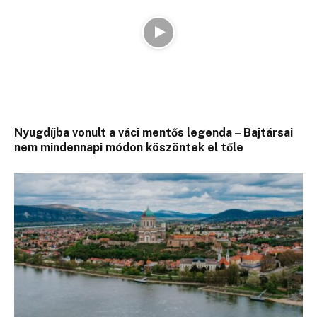
Nyugdíjba vonult a váci mentős legenda – Bajtársai
nem mindennapi módon köszöntek el tőle