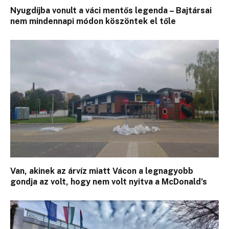
Nyugdíjba vonult a váci mentős legenda – Bajtársai
nem mindennapi módon köszöntek el tőle
Van, akinek az árvíz miatt Vácon a legnagyobb
gondja az volt, hogy nem volt nyitva a McDonald’s