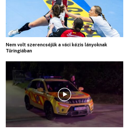
Nem volt szerencséjük a váci kézis lányoknak
Türingiában