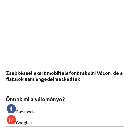
Zsebkéssel akart mobiltelefont rabolni Vácon, de a
fiatalok nem engedelmeskedtek
Önnek mi a véleménye?
Facebook
Google +