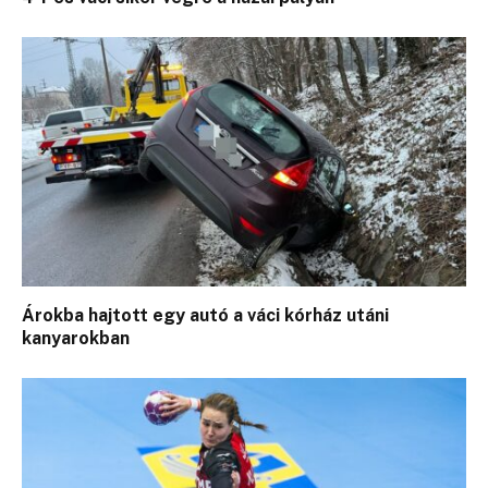
Árokba hajtott egy autó a váci kórház utáni
kanyarokban