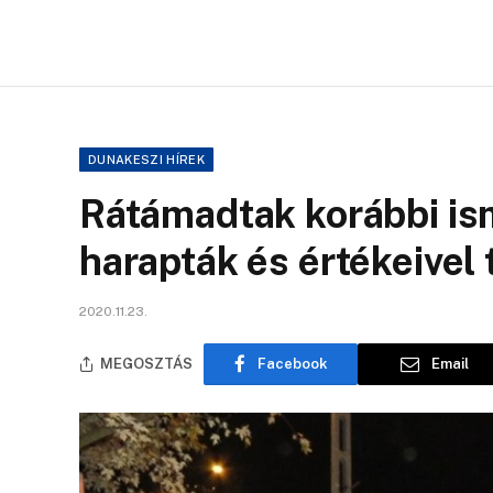
DUNAKESZI HÍREK
Rátámadtak korábbi is
harapták és értékeivel 
2020.11.23.
MEGOSZTÁS
Facebook
Email