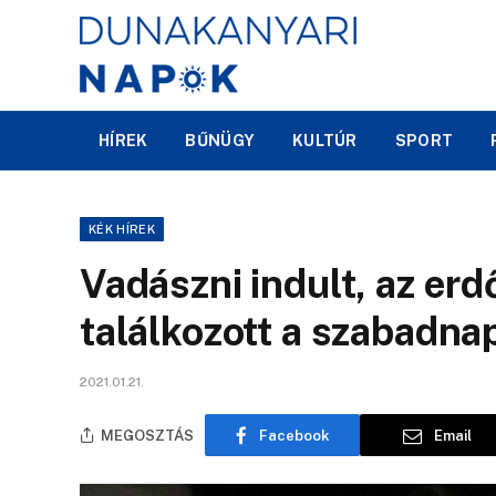
HÍREK
BŰNÜGY
KULTÚR
SPORT
KÉK HÍREK
Vadászni indult, az er
találkozott a szabadna
2021.01.21.
MEGOSZTÁS
Facebook
Email