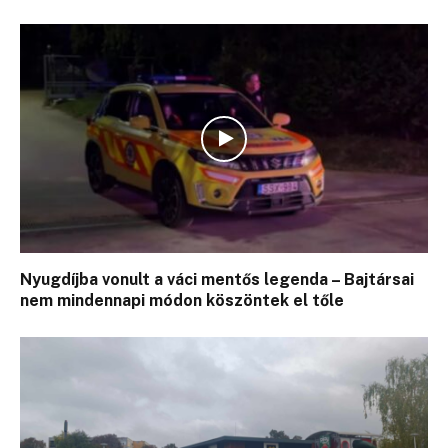
Nyugdíjba vonult a váci mentős legenda – Bajtársai
nem mindennapi módon köszöntek el tőle