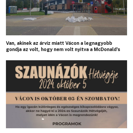
Van, akinek az árvíz miatt Vácon a legnagyobb
gondja az volt, hogy nem volt nyitva a McDonald’s