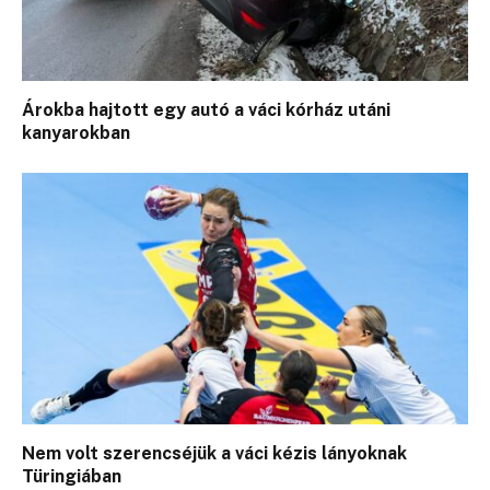
Árokba hajtott egy autó a váci kórház utáni
kanyarokban
Nem volt szerencséjük a váci kézis lányoknak
Türingiában