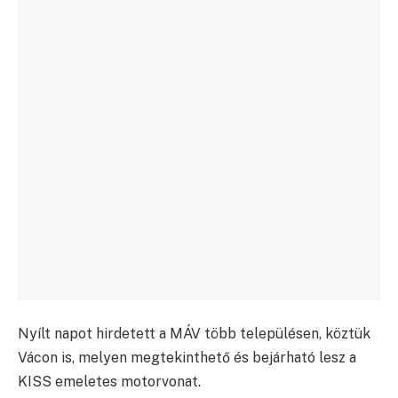
Nyílt napot hirdetett a MÁV több településen, köztük
Vácon is, melyen megtekinthető és bejárható lesz a
KISS emeletes motorvonat.