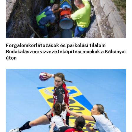
Forgalomkorlátozások és parkolási tilalom
Budakalászon: vízvezetéképítési munkák a Kőbányai
úton