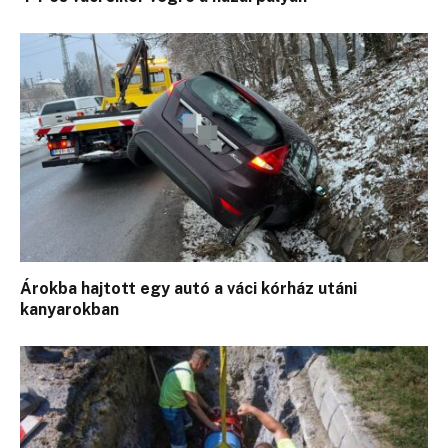
Árokba hajtott egy autó a váci kórház utáni
kanyarokban