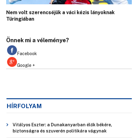
Nem volt szerencséjük a váci kézis lányoknak
Türingiában
Önnek mi a véleménye?
Facebook
Google +
HÍRFOLYAM
Vitályos Eszter: a Dunakanyarban élők békére,
biztonságra és szuverén politikára vágynak