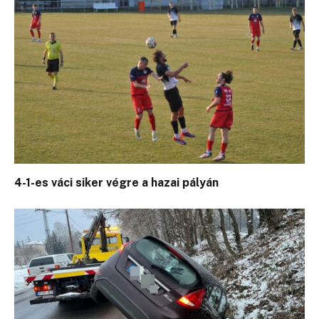
4-1-es váci siker végre a hazai pályán