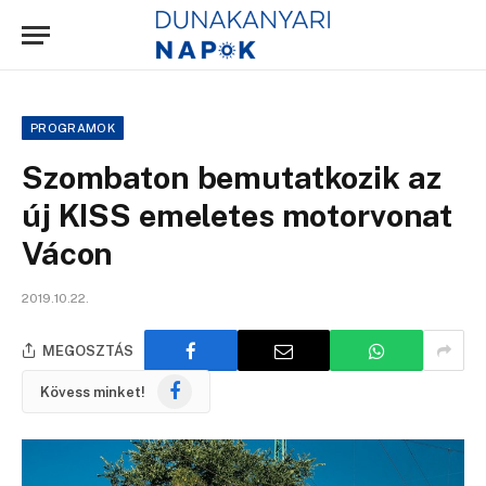
PROGRAMOK
Szombaton bemutatkozik az
új KISS emeletes motorvonat
Vácon
2019.10.22.
MEGOSZTÁS
Facebook
Kövess minket!