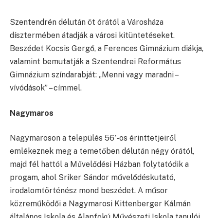
Szentendrén délután öt órától a Városháza
dísztermében átadják a városi kitüntetéseket.
Beszédet Kocsis Gergő, a Ferences Gimnázium diákja,
valamint bemutatják a Szentendrei Református
Gimnázium színdarabját: „Menni vagy maradni –
vívódások” – címmel.
Nagymaros
Nagymaroson a település 56′-os érinttetjeiről
emlékeznek meg a temetőben délután négy órától,
majd fél hattól a Művelődési Házban folytatódik a
progam, ahol Sriker Sándor művelődéskutató,
irodalomtörténész mond beszédet. A műsor
közreműködői a Nagymarosi Kittenberger Kálmán
általános Iskola és Alapfokú Művészeti Iskola tanulói.