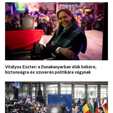
Vitályos Eszter: a Dunakanyarban élők békére,
biztonságra és szuverén politikára vágynak