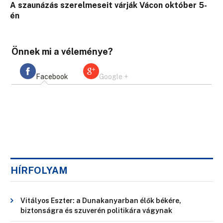
A szaunázás szerelmeseit várják Vácon október 5-
én
Önnek mi a véleménye?
Facebook
Google +
HÍRFOLYAM
Vitályos Eszter: a Dunakanyarban élők békére,
biztonságra és szuverén politikára vágynak