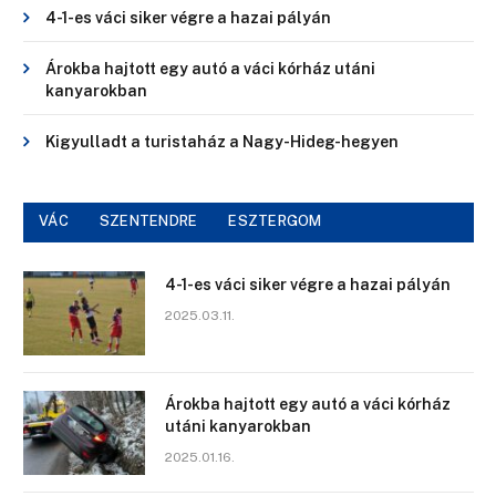
4-1-es váci siker végre a hazai pályán
Árokba hajtott egy autó a váci kórház utáni
kanyarokban
Kigyulladt a turistaház a Nagy-Hideg-hegyen
VÁC
SZENTENDRE
ESZTERGOM
4-1-es váci siker végre a hazai pályán
2025.03.11.
Árokba hajtott egy autó a váci kórház
utáni kanyarokban
2025.01.16.