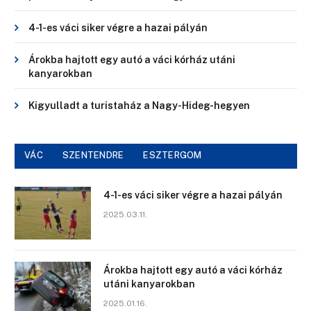
4-1-es váci siker végre a hazai pályán
Árokba hajtott egy autó a váci kórház utáni
kanyarokban
Kigyulladt a turistaház a Nagy-Hideg-hegyen
VÁC
SZENTENDRE
ESZTERGOM
4-1-es váci siker végre a hazai pályán
2025.03.11.
Árokba hajtott egy autó a váci kórház
utáni kanyarokban
2025.01.16.