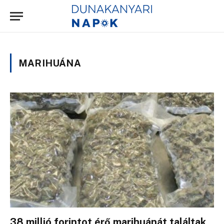
MARIHUÁNA
38 millió forintot érő marihuánát találtak