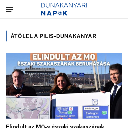
ÁTÖLEL A PILIS-DUNAKANYAR
Elindult az M0-s északi szakaszának