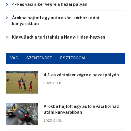
4-1-es váci siker végre a hazai pályán
Árokba hajtott egy autó a váci kórház utáni
kanyarokban
Kigyulladt a turistaház a Nagy-Hideg-hegyen
VÁC
SZENTENDRE
ESZTERGOM
4-1-es váci siker végre a hazai pályán
2025.03.11.
Árokba hajtott egy autó a váci kórház
utáni kanyarokban
2025.01.16.