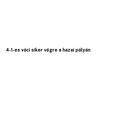
4-1-es váci siker végre a hazai pályán