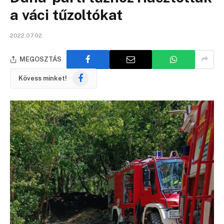
a váci tűzoltókat
2022.07.02.
MEGOSZTÁS
Facebook
Kövess minket!