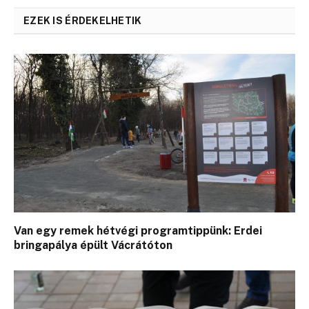
EZEK IS ÉRDEKELHETIK
Van egy remek hétvégi programtippünk: Erdei
bringapálya épült Vácrátóton