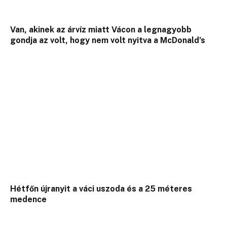
Van, akinek az árvíz miatt Vácon a legnagyobb
gondja az volt, hogy nem volt nyitva a McDonald’s
Hétfőn újranyit a váci uszoda és a 25 méteres
medence