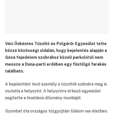
Váci Önkéntes Tűzoltó és Polgárőr Egyesület tette
közzé közösségi oldalán, hogy bejelentés alapján a
Géza fejedelem szobrához közeli parkolótól nem
messze a Duna-parti erdőben egy füstölgő farakás
található.
A bejelentést tevő személy a tűzoltók számára meg is
mutatta a helyszínt. A helyszínre érkező egyesület
segítette a hivatásos állomány munkáját.
Szombat óta országos tűzgyújtási tilalom van életben.