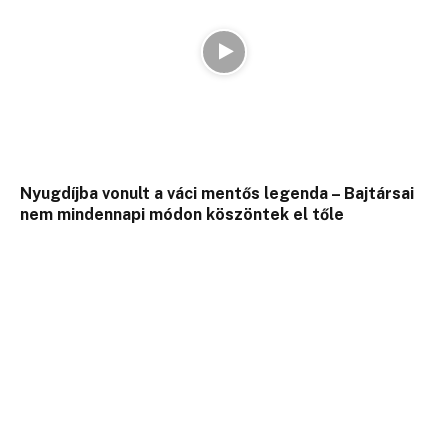
Nyugdíjba vonult a váci mentős legenda – Bajtársai
nem mindennapi módon köszöntek el tőle