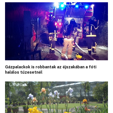
Gázpalackok is robbantak az éjszakában a fóti
halálos tűzesetnél