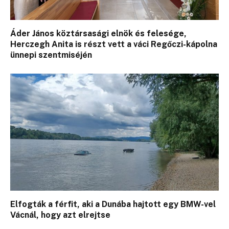
Áder János köztársasági elnök és felesége,
Herczegh Anita is részt vett a váci Regőczi-kápolna
ünnepi szentmiséjén
Elfogták a férfit, aki a Dunába hajtott egy BMW-vel
Vácnál, hogy azt elrejtse