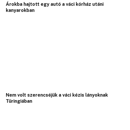
Árokba hajtott egy autó a váci kórház utáni
kanyarokban
Nem volt szerencséjük a váci kézis lányoknak
Türingiában