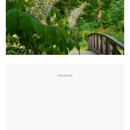
Hirdetés