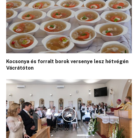
Kocsonya és forralt borok versenye lesz hétvégén
Vácrátóton