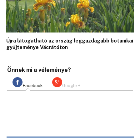
Újra látogatható az ország leggazdagabb botanikai
gyűjteménye Vácrátóton
Önnek mi a véleménye?
Facebook
Google +