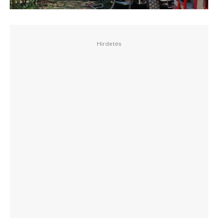
Hirdetés