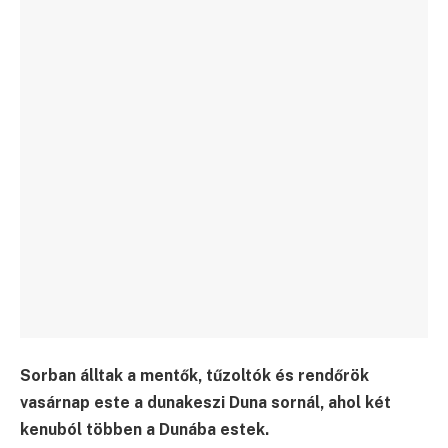
Sorban álltak a mentők, tűzoltók és rendőrök
vasárnap este a dunakeszi Duna sornál, ahol két
kenuból többen a Dunába estek.