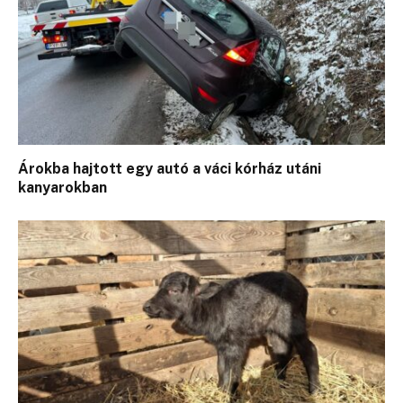
Árokba hajtott egy autó a váci kórház utáni
kanyarokban