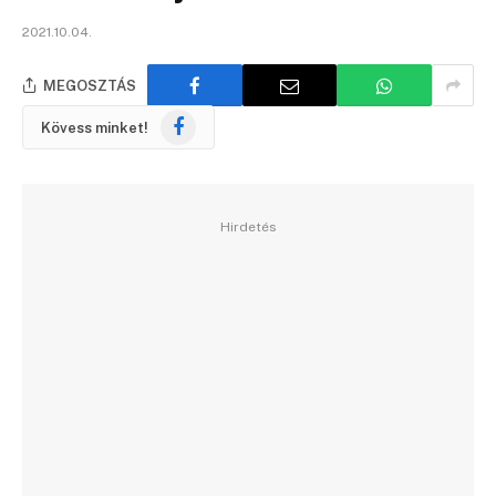
2021.10.04.
MEGOSZTÁS
Facebook
Kövess minket!
Hirdetés