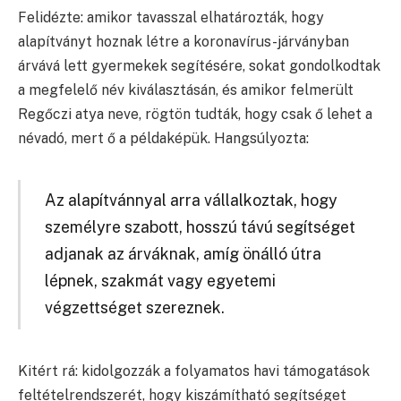
Felidézte: amikor tavasszal elhatározták, hogy
alapítványt hoznak létre a koronavírus-járványban
árvává lett gyermekek segítésére, sokat gondolkodtak
a megfelelő név kiválasztásán, és amikor felmerült
Regőczi atya neve, rögtön tudták, hogy csak ő lehet a
névadó, mert ő a példaképük. Hangsúlyozta:
Az alapítvánnyal arra vállalkoztak, hogy
személyre szabott, hosszú távú segítséget
adjanak az árváknak, amíg önálló útra
lépnek, szakmát vagy egyetemi
végzettséget szereznek.
Kitért rá: kidolgozzák a folyamatos havi támogatások
feltételrendszerét, hogy kiszámítható segítséget