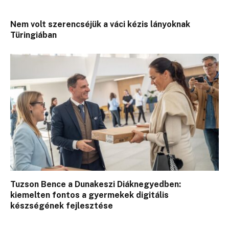
Nem volt szerencséjük a váci kézis lányoknak
Türingiában
Tuzson Bence a Dunakeszi Diáknegyedben:
kiemelten fontos a gyermekek digitális
készségének fejlesztése