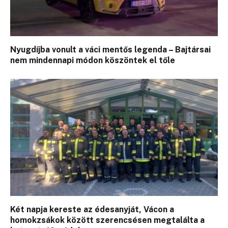
Nyugdíjba vonult a váci mentős legenda – Bajtársai
nem mindennapi módon köszöntek el tőle
Két napja kereste az édesanyját, Vácon a
homokzsákok között szerencsésen megtalálta a