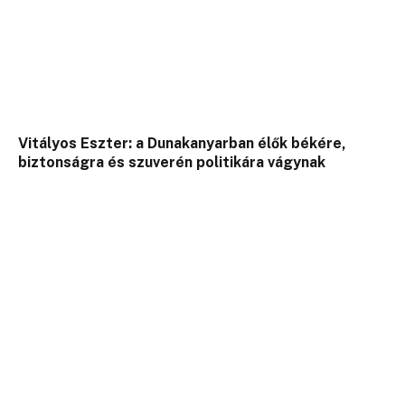
Vitályos Eszter: a Dunakanyarban élők békére,
biztonságra és szuverén politikára vágynak