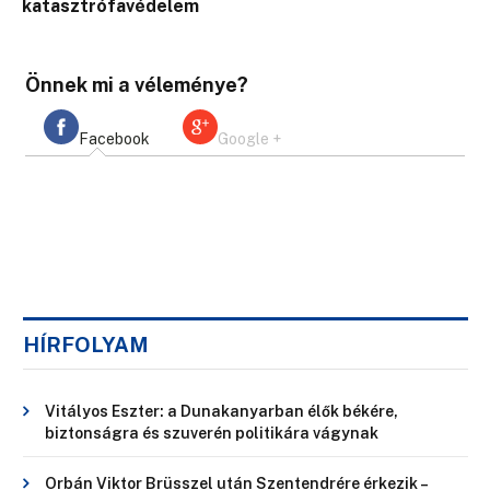
katasztrófavédelem
Önnek mi a véleménye?
Facebook
Google +
HÍRFOLYAM
Vitályos Eszter: a Dunakanyarban élők békére,
biztonságra és szuverén politikára vágynak
Orbán Viktor Brüsszel után Szentendrére érkezik –