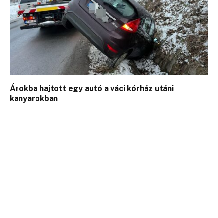
Árokba hajtott egy autó a váci kórház utáni
kanyarokban