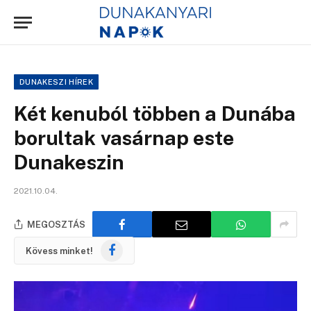
DUNAKESZI HÍREK
Két kenuból többen a Dunába
borultak vasárnap este
Dunakeszin
2021.10.04.
MEGOSZTÁS
Facebook
Kövess minket!