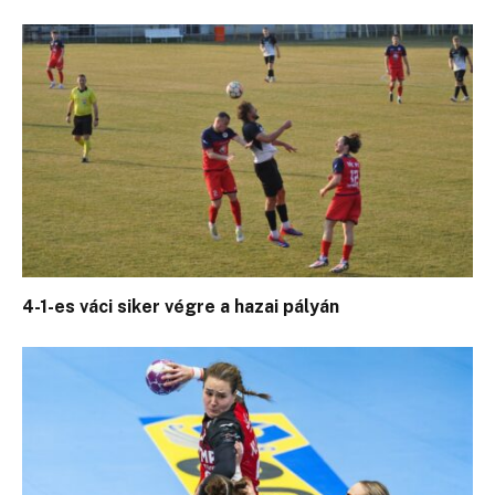
4-1-es váci siker végre a hazai pályán