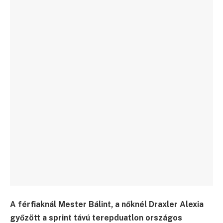
A férfiaknál Mester Bálint, a nőknél Draxler Alexia
győzött a sprint távú terepduatlon országos