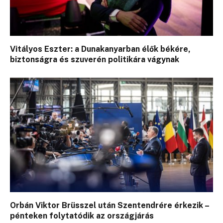
Vitályos Eszter: a Dunakanyarban élők békére,
biztonságra és szuverén politikára vágynak
Orbán Viktor Brüsszel után Szentendrére érkezik –
pénteken folytatódik az országjárás