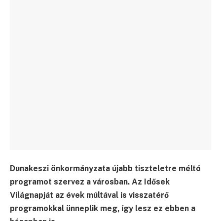
Dunakeszi önkormányzata újabb tiszteletre méltó
programot szervez a városban. Az Idősek
Világnapját az évek múltával is visszatérő
programokkal ünneplik meg, így lesz ez ebben a