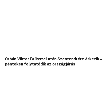
Orbán Viktor Brüsszel után Szentendrére érkezik –
pénteken folytatódik az országjárás