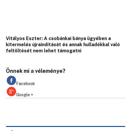
Vitályos Eszter: A csobánkai bánya ügyében a
kitermelés újraindítását és annak hulladékkal való
feltöltését nem lehet támogatni
Önnek mi a véleménye?
Facebook
Google +