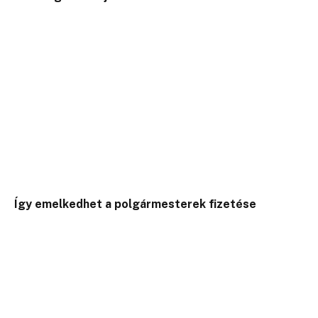
Így emelkedhet a polgármesterek fizetése