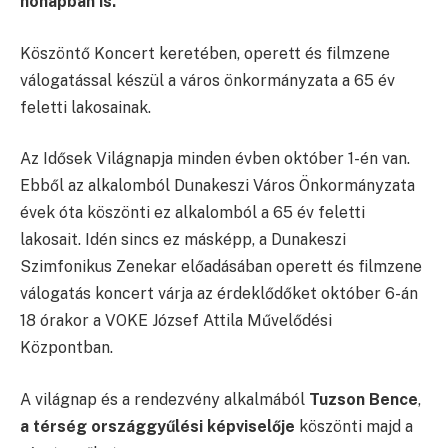
hónapban is.
Köszöntő Koncert keretében, operett és filmzene
válogatással készül a város önkormányzata a 65 év
feletti lakosainak.
Az Idősek Világnapja minden évben október 1-én van.
Ebből az alkalomból Dunakeszi Város Önkormányzata
évek óta köszönti ez alkalomból a 65 év feletti
lakosait. Idén sincs ez másképp, a Dunakeszi
Szimfonikus Zenekar előadásában operett és filmzene
válogatás koncert várja az érdeklődőket október 6-án
18 órakor a VOKE József Attila Művelődési
Központban.
A világnap és a rendezvény alkalmából
Tuzson Bence
,
a térség országgyűlési képviselője
köszönti majd a