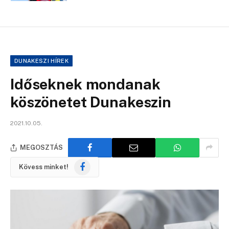
DUNAKESZI HÍREK
Időseknek mondanak
köszönetet Dunakeszin
2021.10.05.
MEGOSZTÁS
Facebook
Kövess minket!