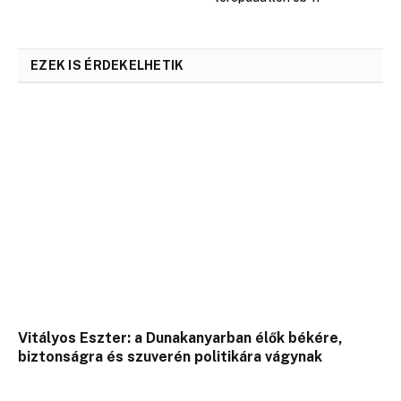
EZEK IS ÉRDEKELHETIK
Vitályos Eszter: a Dunakanyarban élők békére,
biztonságra és szuverén politikára vágynak