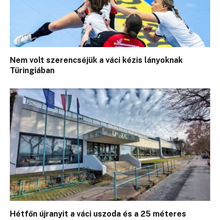
Nem volt szerencséjük a váci kézis lányoknak
Türingiában
Hétfőn újranyit a váci uszoda és a 25 méteres