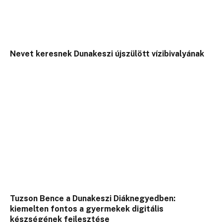
Nevet keresnek Dunakeszi újszülött vízibivalyának
Tuzson Bence a Dunakeszi Diáknegyedben:
kiemelten fontos a gyermekek digitális
készségének fejlesztése