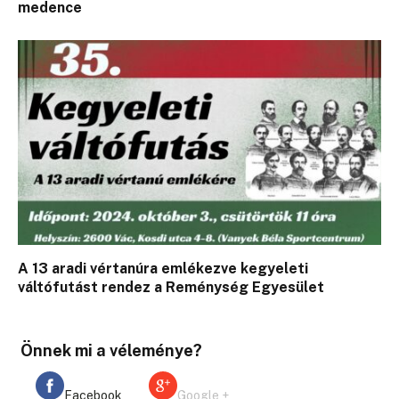
medence
A 13 aradi vértanúra emlékezve kegyeleti
váltófutást rendez a Reménység Egyesület
Önnek mi a véleménye?
Facebook
Google +