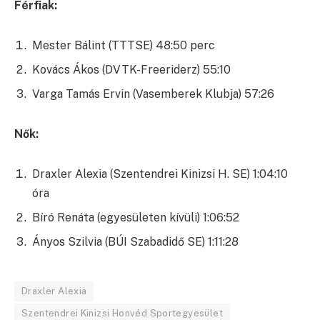
Férfiak:
Mester Bálint (TTTSE) 48:50 perc
Kovács Ákos (DVTK-Freeriderz) 55:10
Varga Tamás Ervin (Vasemberek Klubja) 57:26
Nők:
Draxler Alexia (Szentendrei Kinizsi H. SE) 1:04:10
óra
Bíró Renáta (egyesületen kívüli) 1:06:52
Ányos Szilvia (BÚI Szabadidő SE) 1:11:28
Draxler Alexia
Szentendrei Kinizsi Honvéd Sportegyesület