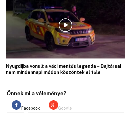
Nyugdíjba vonult a váci mentős legenda – Bajtársai
nem mindennapi módon köszöntek el tőle
Önnek mi a véleménye?
Facebook
Google +