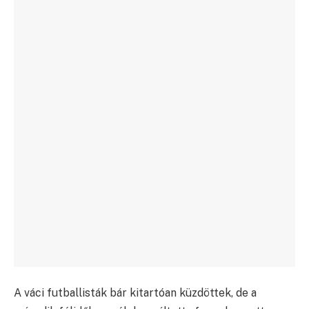
A váci futballisták bár kitartóan küzdöttek, de a