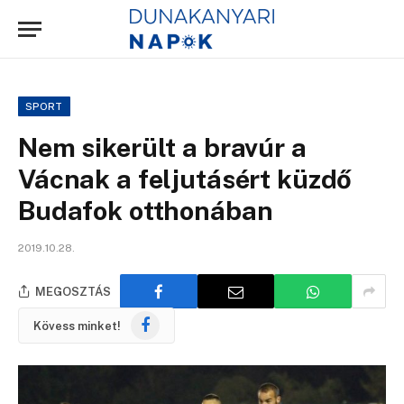
SPORT
Nem sikerült a bravúr a
Vácnak a feljutásért küzdő
Budafok otthonában
2019.10.28.
MEGOSZTÁS
Facebook
Kövess minket!