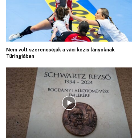
Nem volt szerencséjük a váci kézis lányoknak
Türingiában