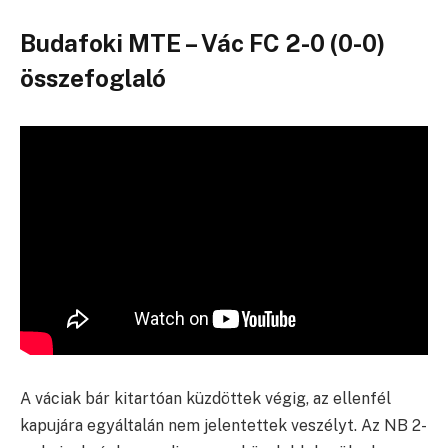
Budafoki MTE – Vác FC 2-0 (0-0)
összefoglaló
A váciak bár kitartóan küzdöttek végig, az ellenfél
kapujára egyáltalán nem jelentettek veszélyt. Az NB 2-