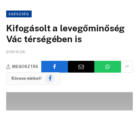
EGÉSZSÉG
Kifogásolt a levegőminőség
Vác térségében is
2019.10.28.
MEGOSZTÁS
Facebook
Kövess minket!