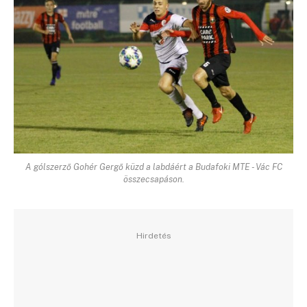
A gólszerző Gohér Gergő küzd a labdáért a Budafoki MTE - Vác FC
összecsapáson.
Hirdetés