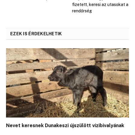
fizetett, keresi az utasokat a
rendőrség
EZEK IS ÉRDEKELHETIK
Nevet keresnek Dunakeszi újszülött vízibivalyának