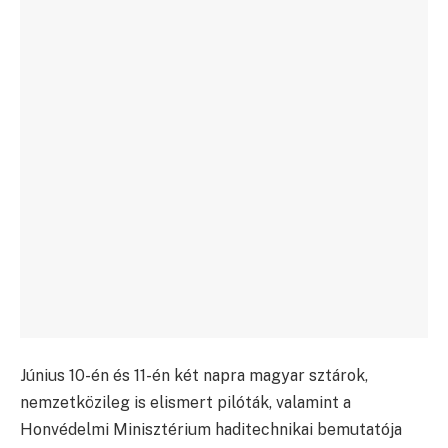
Június 10-én és 11-én két napra magyar sztárok,
nemzetközileg is elismert pilóták, valamint a
Honvédelmi Minisztérium haditechnikai bemutatója