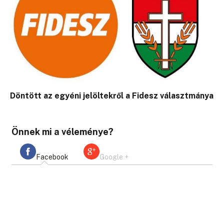
Döntött az egyéni jelöltekről a Fidesz választmánya
Önnek mi a véleménye?
Facebook
Google +