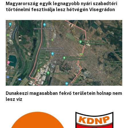
Magyarország egyik legnagyobb nyári szabadtéri
történelmi fesztiválja lesz hétvégén Visegrádon
Dunakeszi magasabban fekvő területein holnap nem
lesz víz