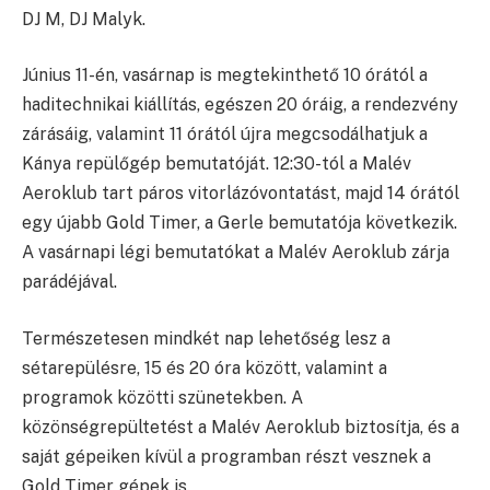
DJ M, DJ Malyk.
Június 11-én, vasárnap is megtekinthető 10 órától a
haditechnikai kiállítás, egészen 20 óráig, a rendezvény
zárásáig, valamint 11 órától újra megcsodálhatjuk a
Kánya repülőgép bemutatóját. 12:30-tól a Malév
Aeroklub tart páros vitorlázóvontatást, majd 14 órától
egy újabb Gold Timer, a Gerle bemutatója következik.
A vasárnapi légi bemutatókat a Malév Aeroklub zárja
parádéjával.
Természetesen mindkét nap lehetőség lesz a
sétarepülésre, 15 és 20 óra között, valamint a
programok közötti szünetekben. A
közönségrepültetést a Malév Aeroklub biztosítja, és a
saját gépeiken kívül a programban részt vesznek a
Gold Timer gépek is.