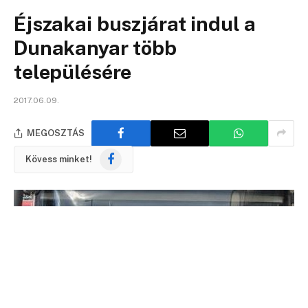
Éjszakai buszjárat indul a
Dunakanyar több
településére
2017.06.09.
MEGOSZTÁS
Facebook
Kövess minket!