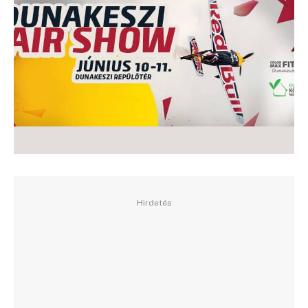
Hirdetés