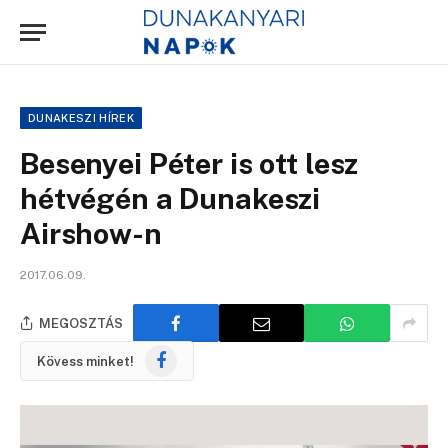
DUNAKESZI HÍREK
Besenyei Péter is ott lesz
hétvégén a Dunakeszi
Airshow-n
2017.06.09.
MEGOSZTÁS
Facebook
Kövess minket!