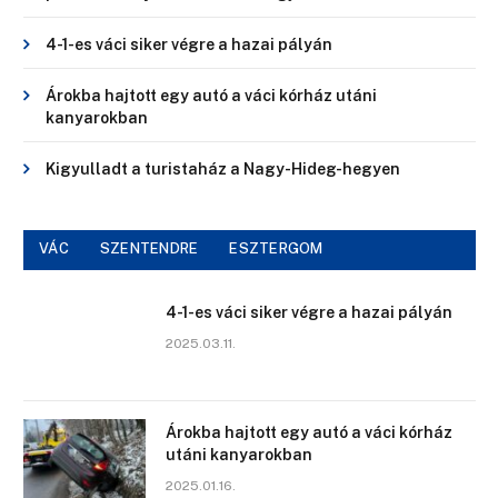
4-1-es váci siker végre a hazai pályán
Árokba hajtott egy autó a váci kórház utáni
kanyarokban
Kigyulladt a turistaház a Nagy-Hideg-hegyen
VÁC
SZENTENDRE
ESZTERGOM
4-1-es váci siker végre a hazai pályán
2025.03.11.
Árokba hajtott egy autó a váci kórház
utáni kanyarokban
2025.01.16.