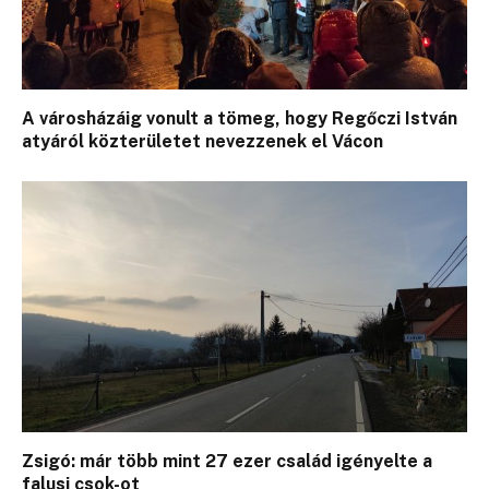
A városházáig vonult a tömeg, hogy Regőczi István
atyáról közterületet nevezzenek el Vácon
Zsigó: már több mint 27 ezer család igényelte a
falusi csok-ot