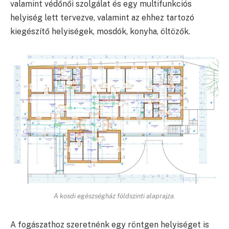
valamint védőnői szolgálat és egy multifunkciós
helyiség lett tervezve, valamint az ehhez tartozó
kiegészítő helyiségek, mosdók, konyha, öltözők.
A kosdi egészségház földszinti alaprajza.
A fogászathoz szeretnénk egy röntgen helyiséget is