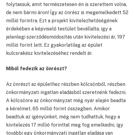
folytassuk, amit természetesen én is szerettem volna,
de nem bármi áron! Így az önrész is megemelkedett 52
millió forintra. Ezt a projekt kivitelezhetőségének
érdekében a képviselő testület bevállalta, így a
jelenlegi szerződésmódosítás után kivitelezési ár, 197
millió forint lett. Ez gyakorlatilag az épület
kulcsrakész kivitelezéséhez rendelt ár.
Miből fedezik az önrészt?
Az önrészt az épülethez részben kölcsönből, részben
önkormányzati ingatlan eladásból szeretnénk fedezni.
A kölcsönre az önkormányzat még nyár elején beadta
a kérelmet, 65 millió forint összegben. Amikor
beadtuk az igényünket, még nem tudhattuk, hogy a
kivitelezés 17 millió forinttal meg fog emelkedni, így
további egy önkormányzati ingatlan eladása van