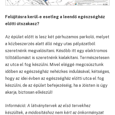
Felújításra kerül-e esetleg a leendő egészségház
előtti útszakasz?
Az épület előtt is lesz két párhuzamos parkoló, melyet
a közbeszerzés alatt álló négy utas pályázatból
szeretnénk megvalósítani. Később itt egy elektromos
töltőállomást is szeretnénk kialakítani. Természetesen
az utca el fog készülni. Mivel eléggé megcsúsztunk
időben az egészségház nehézkes indulásával, kétséges,
hogy az idei évben az egészségház előtti utca el fog
készülni, de az épület befejezéséig, ha a Jóisten is úgy
akarja, biztosan elkészül!
Információ: A látványtervek az első tervekhez
készültek, a módosításhoz nem kért az önkormányzat