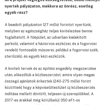
nyertek pályázaton, mekkora az önrész, esetleg
egyéb rész?
A beadott pályázaton 127 millió forintot nyertünk,
melyben az egészségház teljes kivitelezése benne
foglaltatott. A főépület, az udvarban kialakított
parkoló, valamint a háziorvos eszközei, és a fogorvosi
rendelő fontosabb műszerei, például a fogorvosi szék,
sterilizáló, és egyéb kézi eszközök.
A kiviteli tervek és az építési engedély megszerzése
után, elkezdtük a közbeszerzést, amire olyan magas
összegű ajánlatok érkeztek (240-275 millió forint
közöttiek) hogy a képviselőtestület új közbeszerzés
indítása mellett döntött, teljesen új szereplőkkel. A
2017-es árakkal még körülbelül 350 eFt-os