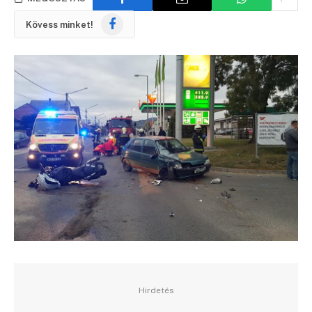
Facebook
Kövess minket!
Hirdetés