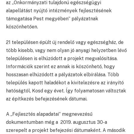
az „Önkormányzati tulajdonú egészségügyi
alapellátást nyújtó intézmények fejlesztésének
támogatása Pest megyében” pályázatnak
köszönhetően.
21 településen épült új rendelő vagy egészségház, de
több kisebb, vagy nem olyan jó anyagi helyzetben lévő
településen is elhúzódott a projekt megvalósítása.
Információk szerint ez annak is köszönhető, hogy
hosszasan elhúzódott a pályázatok elbírálása. Több
település kapott haladékot a kivitelezésre az irányító
hatóságtól, Kosd egy évet. Így folyamatosan változtak
az építkezés befejezésének dátumai.
A „Fejlesztés alapadatai” megnevezésű
dokumentumban még a 2019. augusztus 30-a
szerepelt a projekt befejezési dátumaként. A második