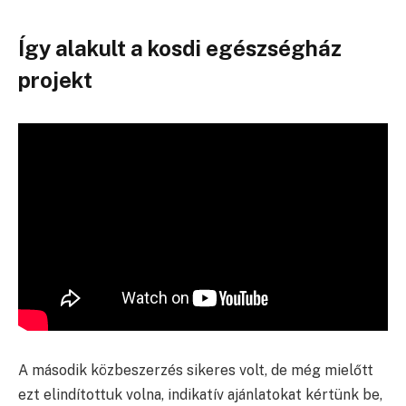
Így alakult a kosdi egészségház
projekt
A második közbeszerzés sikeres volt, de még mielőtt
ezt elindítottuk volna, indikatív ajánlatokat kértünk be,