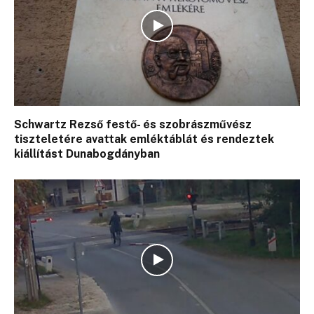
Schwartz Rezső festő- és szobrászművész
tiszteletére avattak emléktáblát és rendeztek
kiállítást Dunabogdányban