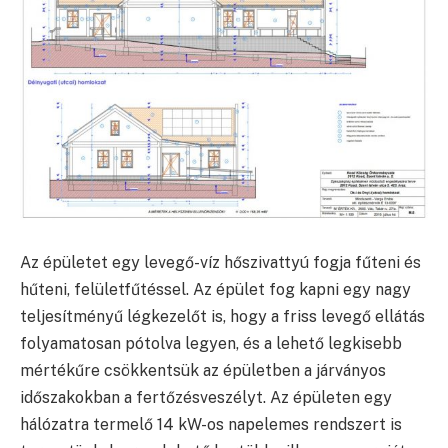
Az épületet egy levegő-víz hőszivattyú fogja fűteni és
hűteni, felületfűtéssel. Az épület fog kapni egy nagy
teljesítményű légkezelőt is, hogy a friss levegő ellátás
folyamatosan pótolva legyen, és a lehető legkisebb
mértékűre csökkentsük az épületben a járványos
időszakokban a fertőzésveszélyt. Az épületen egy
hálózatra termelő 14 kW-os napelemes rendszert is