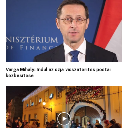
Varga Mihály: Indul az szja-visszatérítés postai
kézbesítése