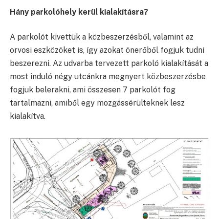
Hány parkolóhely kerül kialakításra?
A parkolót kivettük a közbeszerzésből, valamint az
orvosi eszközöket is, így azokat önerőből fogjuk tudni
beszerezni. Az udvarba tervezett parkoló kialakítását a
most induló négy utcánkra megnyert közbeszerzésbe
fogjuk belerakni, ami összesen 7 parkolót fog
tartalmazni, amiből egy mozgássérülteknek lesz
kialakítva.