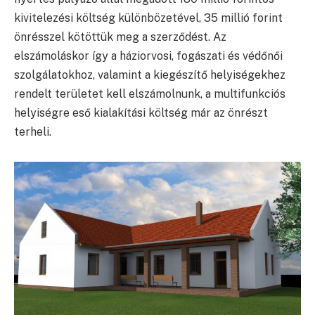
kivitelezési költség különbözetével, 35 millió forint
önrésszel kötöttük meg a szerződést. Az
elszámoláskor így a háziorvosi, fogászati és védőnői
szolgálatokhoz, valamint a kiegészítő helyiségekhez
rendelt területet kell elszámolnunk, a multifunkciós
helyiségre eső kialakítási költség már az önrészt
terheli.