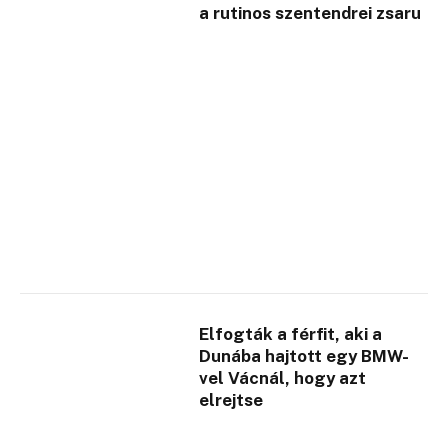
a rutinos szentendrei zsaru
Elfogták a férfit, aki a
Dunába hajtott egy BMW-
vel Vácnál, hogy azt
elrejtse