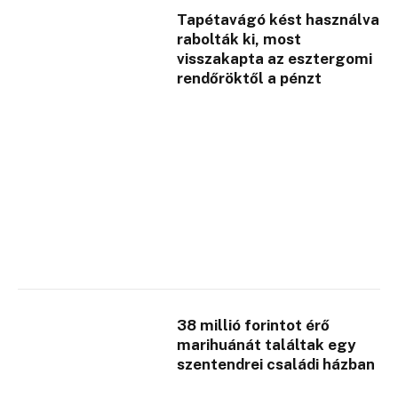
Tapétavágó kést használva
rabolták ki, most
visszakapta az esztergomi
rendőröktől a pénzt
38 millió forintot érő
marihuánát találtak egy
szentendrei családi házban