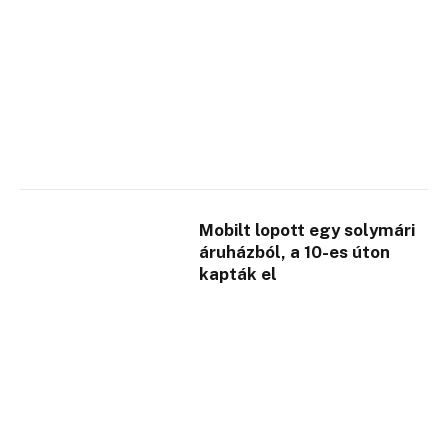
Mobilt lopott egy solymári
áruházból, a 10-es úton
kapták el