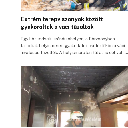
Extrém terepviszonyok között
gyakoroltak a váci tűzoltók
Egy közkedvelt kirándulóhelyen, a Börzsönyben
tartottak helyismereti gyakorlatot csütörtökön a váci
hivatásos tűzoltók. A helyismereten túl az is cél volt,…