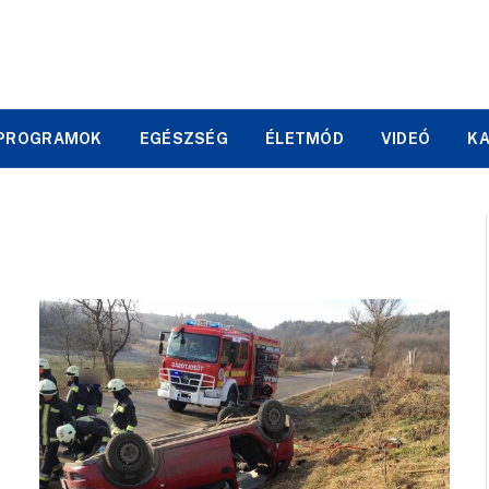
PROGRAMOK
EGÉSZSÉG
ÉLETMÓD
VIDEÓ
K