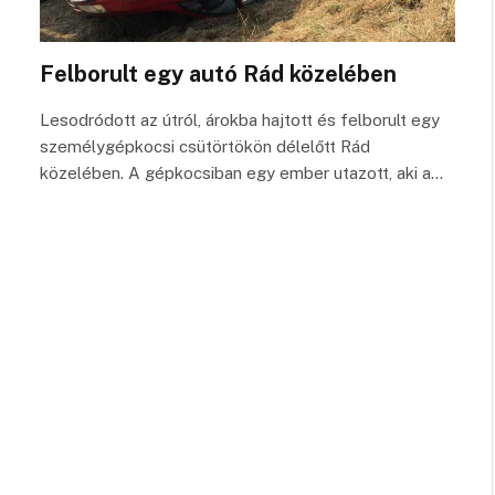
Felborult egy autó Rád közelében
Lesodródott az útról, árokba hajtott és felborult egy
személygépkocsi csütörtökön délelőtt Rád
közelében. A gépkocsiban egy ember utazott, aki a…