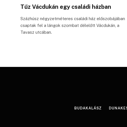
Tűz Vácdukán egy családi házban
Százhúsz négyzetméteres családi ház előszobájában
csaptak fel a lángok szombat délelőtt Vácdukán, a
Tavasz utcában.
BUDAKALÁSZ
DUNAKE