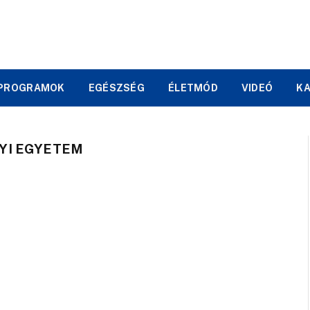
PROGRAMOK
EGÉSZSÉG
ÉLETMÓD
VIDEÓ
K
YI EGYETEM