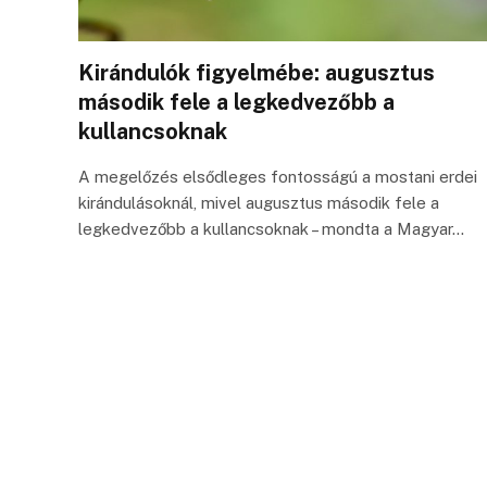
Kirándulók figyelmébe: augusztus
második fele a legkedvezőbb a
kullancsoknak
A megelőzés elsődleges fontosságú a mostani erdei
kirándulásoknál, mivel augusztus második fele a
legkedvezőbb a kullancsoknak – mondta a Magyar…