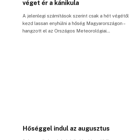
véget ér a kánikula
A jelenlegi számítások szerint csak a hét végétől
kezd lassan enyhülni a hőség Magyarországon –
hangzott el az Országos Meteorológiai…
Hőséggel indul az augusztus