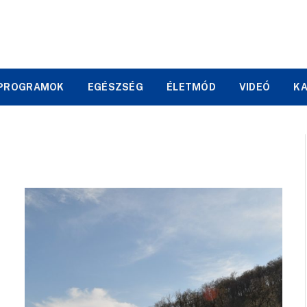
PROGRAMOK
EGÉSZSÉG
ÉLETMÓD
VIDEÓ
K