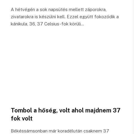
A hétvégén a sok napsütés mellett záporokra,
zivatarokra is készülni kell. Ezzel együtt fokozódik a
kánikula, 36, 37 Celsius-fok körüli…
Tombol a hőség, volt ahol majdnem 37
fok volt
Békéssámsonban már koradélután csaknem 37