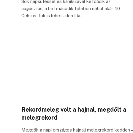
Sok napsütéssel és kánikulával kezdődik az
augusztus, a hét második felében néhol akár 40
Celsius-fok is lehet – derül ki…
Rekordmeleg volt a hajnal, megdőlt a
melegrekord
Megdőlt a napi országos hajnali melegrekord kedden –