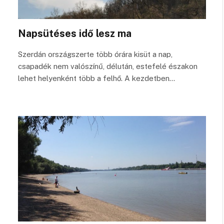
Napsütéses idő lesz ma
Szerdán országszerte több órára kisüt a nap,
csapadék nem valószínű, délután, estefelé északon
lehet helyenként több a felhő. A kezdetben…