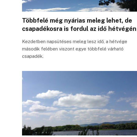
Többfelé még nyárias meleg lehet, de
csapadékosra is fordul az idő hétvégén
Kezdetben napsütéses meleg lesz idő, a hétvége
második felében viszont egye többfelé várható
csapadék.