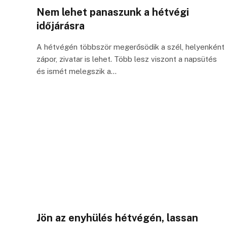
Nem lehet panaszunk a hétvégi
időjárásra
A hétvégén többször megerősödik a szél, helyenként
zápor, zivatar is lehet. Több lesz viszont a napsütés
és ismét melegszik a…
Jön az enyhülés hétvégén, lassan