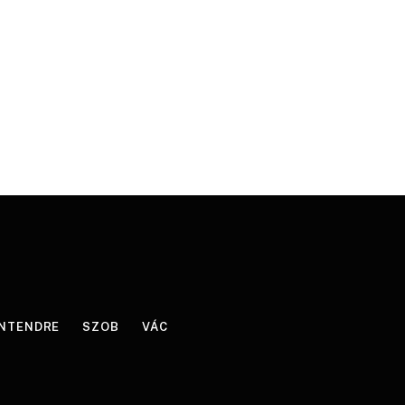
NTENDRE
SZOB
VÁC