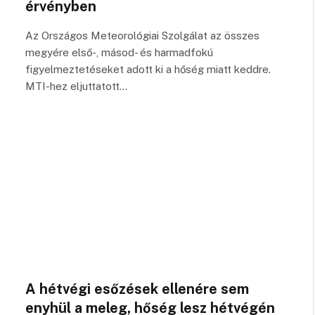
érvényben
Az Országos Meteorológiai Szolgálat az összes
megyére első-, másod- és harmadfokú
figyelmeztetéseket adott ki a hőség miatt keddre.
MTI-hez eljuttatott…
A hétvégi esőzések ellenére sem
enyhül a meleg, hőség lesz hétvégén