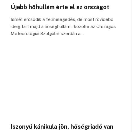
Újabb hőhullám érte el az országot
Ismét erősödik a felmelegedés, de most rövidebb
ideig tart majd a hőséghullám – közölte az Országos
Meteorológiai Szolgálat szerdán a…
Iszonyú kánikula jön, hőségriadó van