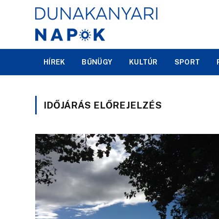
HÍREK
BŰNÜGY
KULTÚR
SPORT
IDŐJÁRÁS ELŐREJELZÉS