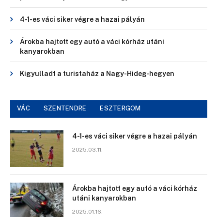
4-1-es váci siker végre a hazai pályán
Árokba hajtott egy autó a váci kórház utáni
kanyarokban
Kigyulladt a turistaház a Nagy-Hideg-hegyen
VÁC
SZENTENDRE
ESZTERGOM
4-1-es váci siker végre a hazai pályán
2025.03.11.
Árokba hajtott egy autó a váci kórház
utáni kanyarokban
2025.01.16.