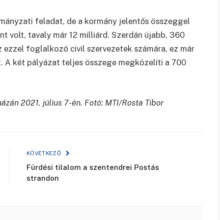
rmányzati feladat, de a kormány jelentős összeggel
nt volt, tavaly már 12 milliárd. Szerdán újabb, 360
z ezzel foglalkozó civil szervezetek számára, ez már
t. A két pályázat teljes összege megközelíti a 700
zán 2021. július 7-én. Fotó: MTI/Rosta Tibor
KÖVETKEZŐ
Fürdési tilalom a szentendrei Postás
strandon