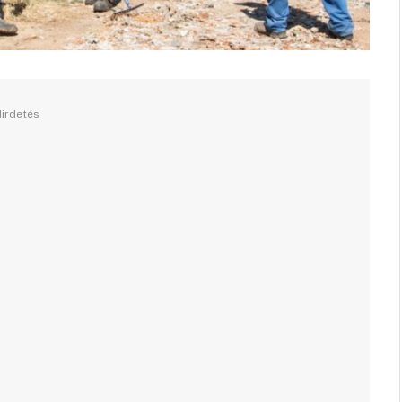
irdetés