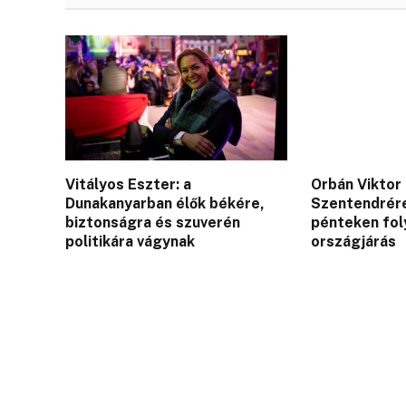
Vitályos Eszter: a
Orbán Viktor
Dunakanyarban élők békére,
Szentendrére
biztonságra és szuverén
pénteken fol
politikára vágynak
országjárás