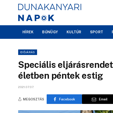
HÍREK
BŰNÜGY
KULTÚR
SPORT
IDŐJÁRÁS
Speciális eljárásrendet
életben péntek estig
2021.07.07.
MEGOSZTÁS
Facebook
Email