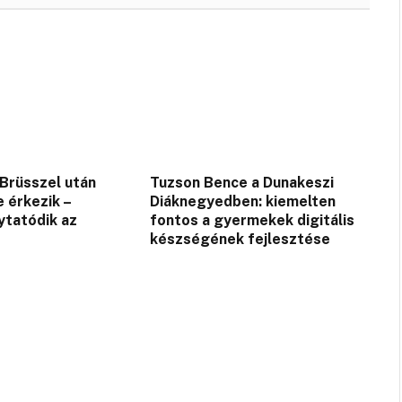
 Brüsszel után
Tuzson Bence a Dunakeszi
 érkezik –
Diáknegyedben: kiemelten
ytatódik az
fontos a gyermekek digitális
készségének fejlesztése