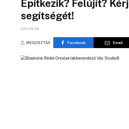
Építkezik? Felújít? Ké
segítségét!
2021.06.28.
MEGOSZTÁS
Facebook
Email