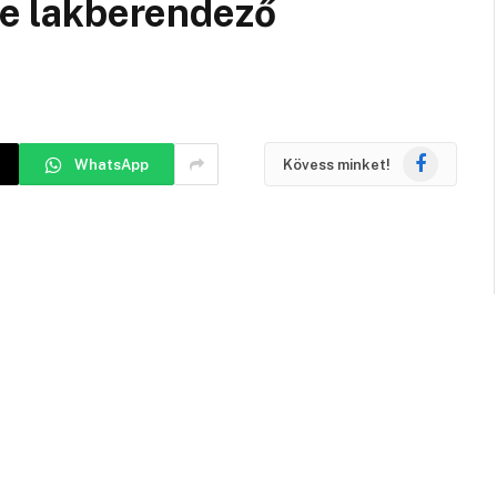
rje lakberendező
Facebook
WhatsApp
Kövess minket!