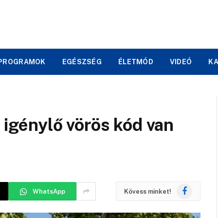
PROGRAMOK
EGÉSZSÉG
ÉLETMÓD
VIDEÓ
K
 igénylő vörös kód van
Facebook
WhatsApp
Kövess minket!