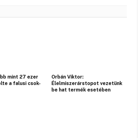
öbb mint 27 ezer
Orbán Viktor:
lte a falusi csok-
Élelmiszerárstopot vezetünk
be hat termék esetében