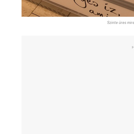
Szinte üres mire
H