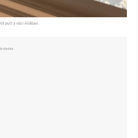
lit pult a váci Aldiban.
irdetés