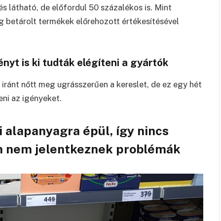
 látható, de előfordul 50 százalékos is. Mint
g betárolt termékek előrehozott értékesítésével
yt is ki tudták elégíteni a gyártók
iránt nőtt meg ugrásszerűen a kereslet, de ez egy hét
eni az igényeket.
i alapanyagra épül, így nincs
n nem jelentkeznek problémák