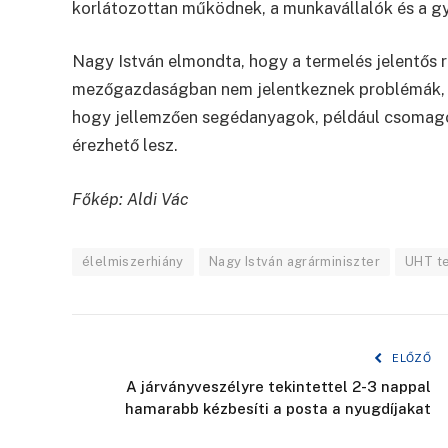
korlátozottan működnek, a munkavállalók és a gy
Nagy István elmondta, hogy a termelés jelentős r
mezőgazdaságban nem jelentkeznek problémák, e
hogy jellemzően segédanyagok, például csomago
érezhető lesz.
Főkép: Aldi Vác
élelmiszerhiány
Nagy István agrárminiszter
UHT te
ELŐZŐ
A járványveszélyre tekintettel 2-3 nappal
hamarabb kézbesíti a posta a nyugdíjakat