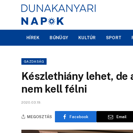
HÍREK
BŰNÜGY
KULTÚR
SPORT
GAZDASÁG
Készlethiány lehet, de 
nem kell félni
2020.03.19.
MEGOSZTÁS
Facebook
Email