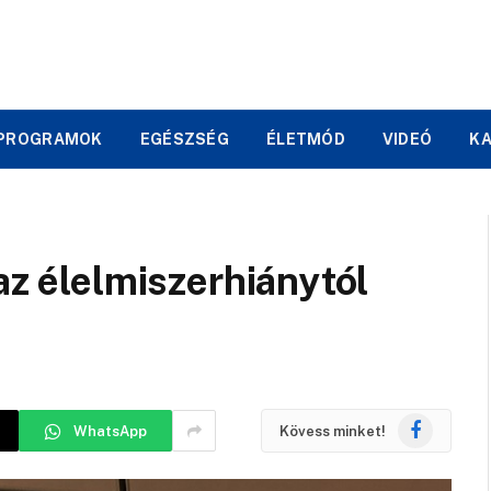
PROGRAMOK
EGÉSZSÉG
ÉLETMÓD
VIDEÓ
K
az élelmiszerhiánytól
Facebook
WhatsApp
Kövess minket!