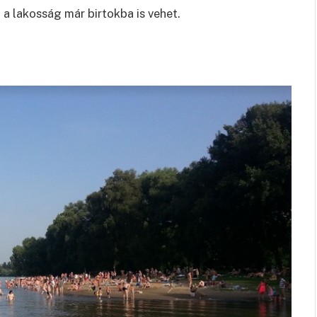
 a lakosság már birtokba is vehet.