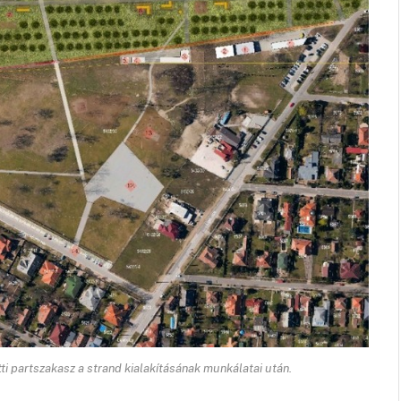
i partszakasz a strand kialakításának munkálatai után.