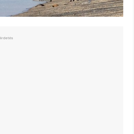
irdetés