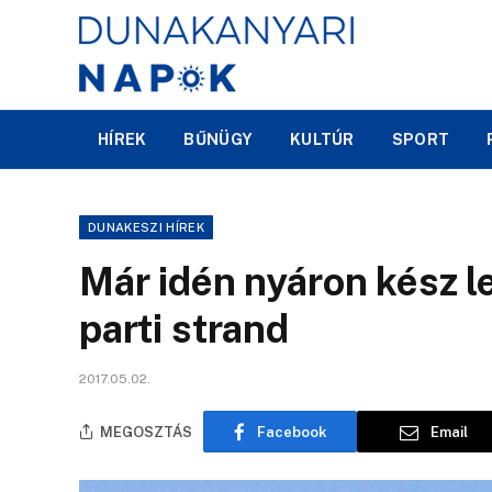
HÍREK
BŰNÜGY
KULTÚR
SPORT
DUNAKESZI HÍREK
Már idén nyáron kész 
parti strand
2017.05.02.
MEGOSZTÁS
Facebook
Email