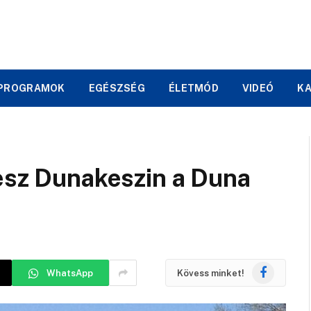
PROGRAMOK
EGÉSZSÉG
ÉLETMÓD
VIDEÓ
K
lesz Dunakeszin a Duna
Facebook
WhatsApp
Kövess minket!