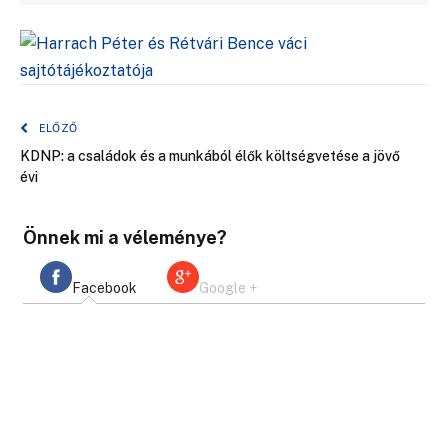
ELŐZŐ
KDNP: a családok és a munkából élők költségvetése a jövő
évi
Önnek mi a véleménye?
Facebook
Google +