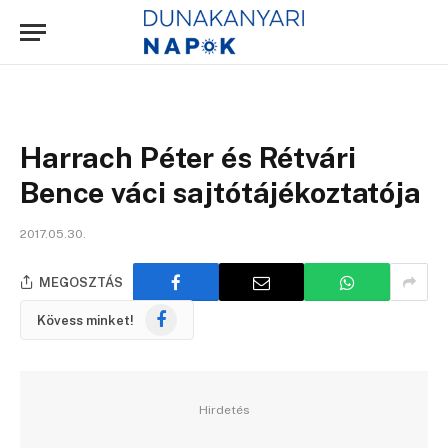
Harrach Péter és Rétvári
Bence váci sajtótájékoztatója
2017.05.30.
MEGOSZTÁS
Facebook
Kövess minket!
Hirdetés