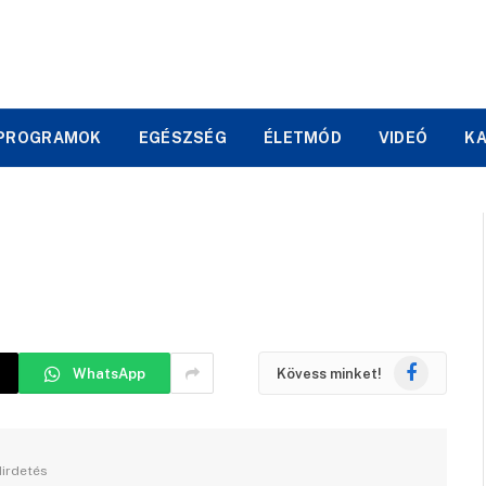
PROGRAMOK
EGÉSZSÉG
ÉLETMÓD
VIDEÓ
K
Facebook
WhatsApp
Kövess minket!
irdetés