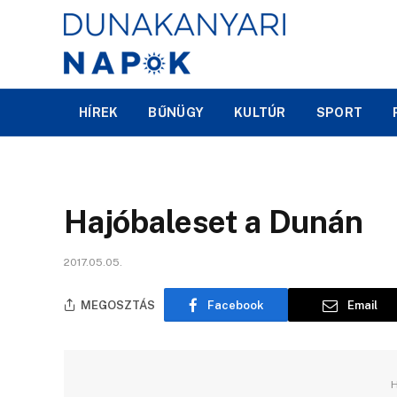
HÍREK
BŰNÜGY
KULTÚR
SPORT
Hajóbaleset a Dunán
2017.05.05.
MEGOSZTÁS
Facebook
Email
H