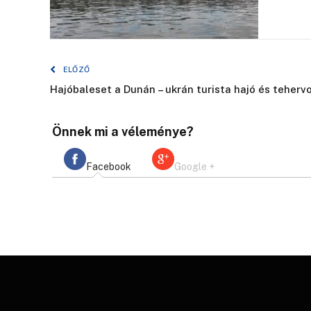
ELŐZŐ
Hajóbaleset a Dunán – ukrán turista hajó és teher
Önnek mi a véleménye?
Facebook
Google +