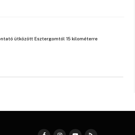
vontató ütközött Esztergomtól 15 kilométerre