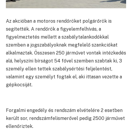
Az akcióban a motoros rendőröket polgárőrök is
segítették. A rendőrök a figyelemfelhívás, a
figyelmeztetés mellett a szabálytalankodókkal
szemben a jogszabályoknak megfelelő szankciókat
alkalmaztak. Összesen 250 járművet vontak intézkedés
alá, helyszíni bírságot 54 fővel szemben szabtak ki, 3
személy ellen tettek szabálysértési feljelentést,
valamint egy személyt fogtak el, aki ittasan vezette a
gépkocsiját.
Forgalmi engedély és rendszám elvételére 2 esetben
került sor, rendszámfelismerővel pedig 2500 járművet
ellenőriztek.