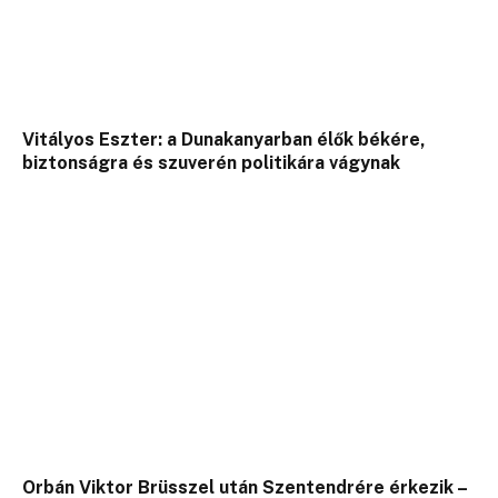
Vitályos Eszter: a Dunakanyarban élők békére,
biztonságra és szuverén politikára vágynak
Orbán Viktor Brüsszel után Szentendrére érkezik –