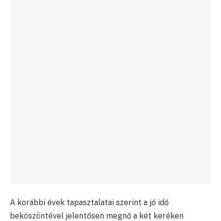
A korábbi évek tapasztalatai szerint a jó idő
beköszöntével jelentősen megnő a két keréken