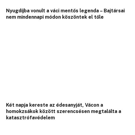
Nyugdíjba vonult a váci mentős legenda – Bajtársai
nem mindennapi módon köszöntek el tőle
Két napja kereste az édesanyját, Vácon a
homokzsákok között szerencsésen megtalálta a
katasztrófavédelem