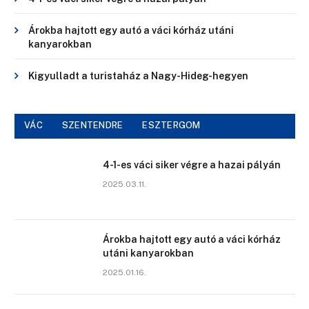
Árokba hajtott egy autó a váci kórház utáni
kanyarokban
Kigyulladt a turistaház a Nagy-Hideg-hegyen
VÁC
SZENTENDRE
ESZTERGOM
4-1-es váci siker végre a hazai pályán
2025.03.11.
Árokba hajtott egy autó a váci kórház
utáni kanyarokban
2025.01.16.