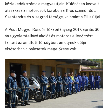
közlekedők száma a megye útjain. Különösen kedvelt
útszakasz a motorosok körében a 11-es számú főút,
Szentendre és Visegrád térsége, valamint a Pilis útjai.
A Pest Megyei Rendőr-főkapitányság 2017. április 30-
án figyelemfelhívó akciót és motoros ellenőrzést
tartott az említett térségben, amelynek célja
elsősorban a balesetek megelőzése volt.