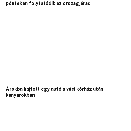
pénteken folytatódik az országjárás
Árokba hajtott egy autó a váci kórház utáni
kanyarokban