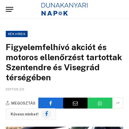
KÉK HÍREK
Figyelemfelhívó akciót és
motoros ellenőrzést tartottak
Szentendre és Visegrád
térségében
2017.05.03.
MEGOSZTÁS
Facebook
Kövess minket!