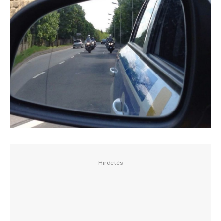
Hirdetés