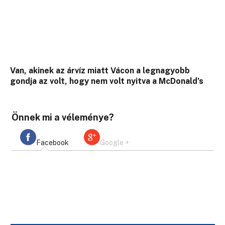
Van, akinek az árvíz miatt Vácon a legnagyobb
gondja az volt, hogy nem volt nyitva a McDonald’s
Önnek mi a véleménye?
Facebook
Google +