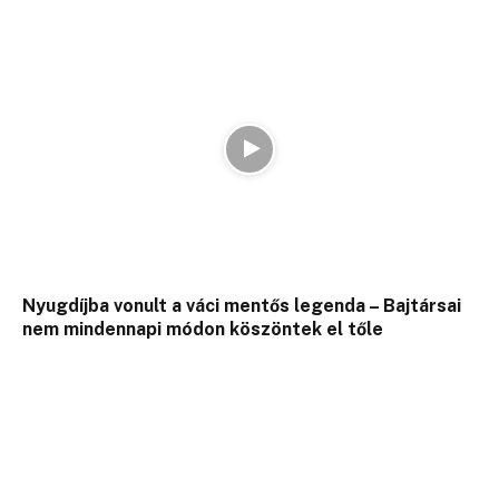
Nyugdíjba vonult a váci mentős legenda – Bajtársai
nem mindennapi módon köszöntek el tőle