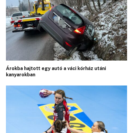
Árokba hajtott egy autó a váci kórház utáni
kanyarokban