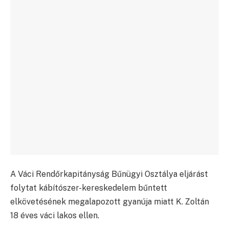
A Váci Rendőrkapitányság Bűnügyi Osztálya eljárást
folytat kábítószer-kereskedelem bűntett
elkövetésének megalapozott gyanúja miatt K. Zoltán
18 éves váci lakos ellen.