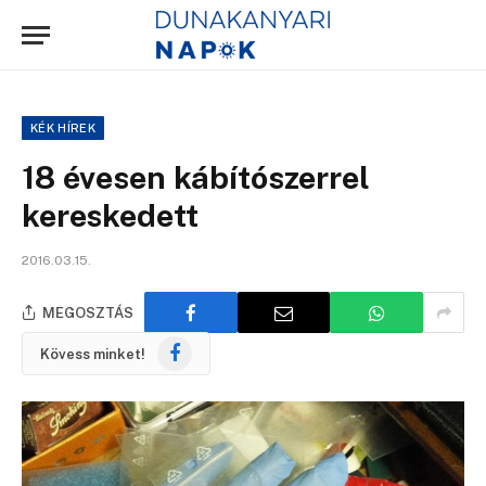
KÉK HÍREK
18 évesen kábítószerrel
kereskedett
2016.03.15.
MEGOSZTÁS
Facebook
Kövess minket!