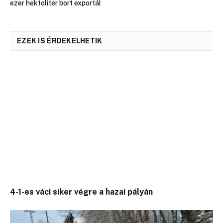
ezer hektoliter bort exportál
EZEK IS ÉRDEKELHETIK
4-1-es váci siker végre a hazai pályán